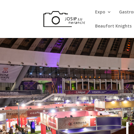
Expo
Gastr
Beaufort Knights