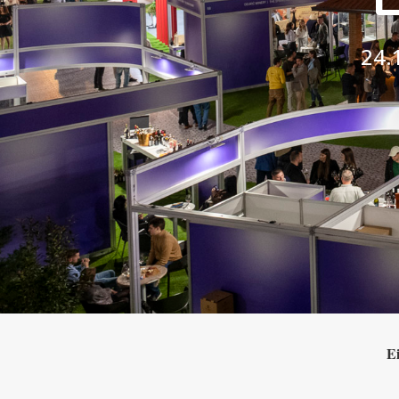
24.
Ei