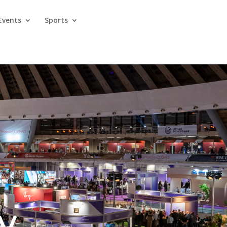
Events
Sports
y