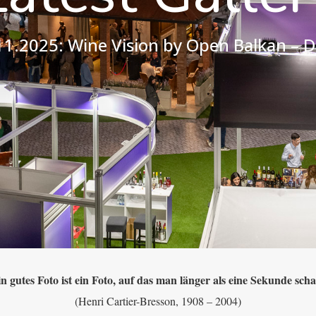
11.2025: Wine Vision by Open Balkan – D
n gutes Foto ist ein Foto, auf das man länger als eine Sekunde sch
(Henri Cartier-Bresson, 1908 – 2004)