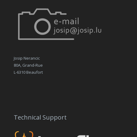
Josip Nerancic
80A, Grand-Rue
L-6310 Beaufort
Technical Support