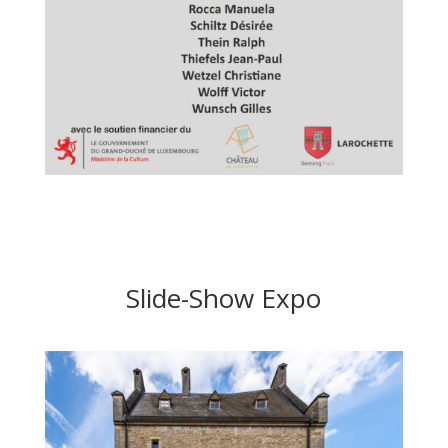
Slide-Show Expo